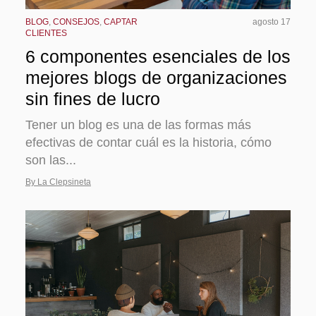
BLOG
,
CONSEJOS
,
CAPTAR
agosto 17
CLIENTES
6 componentes esenciales de los
mejores blogs de organizaciones
sin fines de lucro
Tener un blog es una de las formas más
efectivas de contar cuál es la historia, cómo
son las...
By La Clepsineta