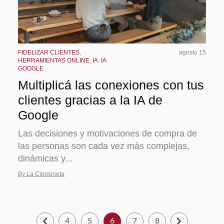
FIDELIZAR CLIENTES
,
agosto 15
HERRAMIENTAS ONLINE
,
IA
,
IA
GOOGLE
Multiplicá las conexiones con tus
clientes gracias a la IA de
Google
Las decisiones y motivaciones de compra de
las personas son cada vez más complejas,
dinámicas y...
By La Clepsineta
4
5
6
7
8