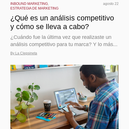
INBOUND MARKETING
,
agosto 22
ESTRATEGIA DE MARKETING
¿Qué es un análisis competitivo
y cómo se lleva a cabo?
¿Cuándo fue la última vez que realizaste un
análisis competitivo para tu marca? Y lo más...
By La Clepsineta