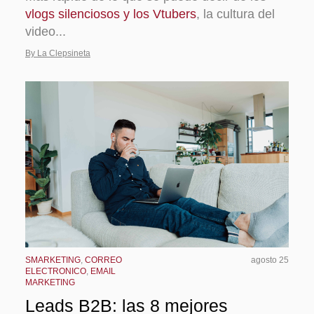
vlogs silenciosos y los Vtubers
, la cultura del
video...
By La Clepsineta
SMARKETING
,
CORREO
agosto 25
ELECTRONICO
,
EMAIL
MARKETING
Leads B2B: las 8 mejores