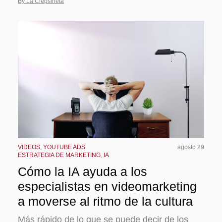
By La Clepsineta
VIDEOS
,
YOUTUBE ADS
,
agosto 29
ESTRATEGIA DE MARKETING
,
IA
Cómo la IA ayuda a los
especialistas en videomarketing
a moverse al ritmo de la cultura
Más rápido de lo que se puede decir de los