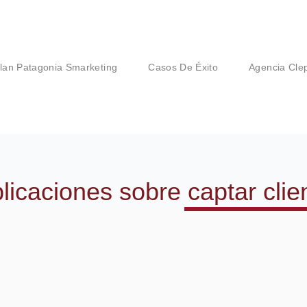
lan Patagonia Smarketing
Casos De Éxito
Agencia Cle
licaciones sobre
captar clie