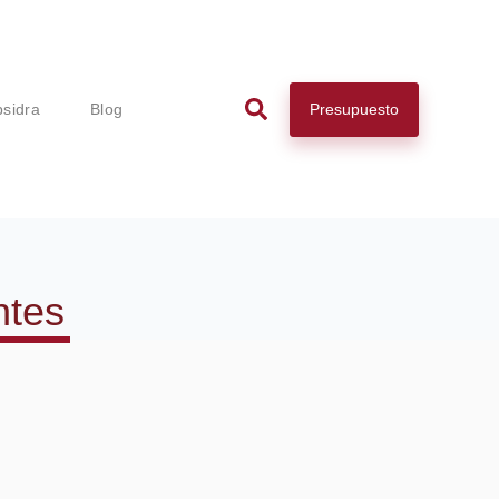
Presupuesto
psidra
Blog
ntes