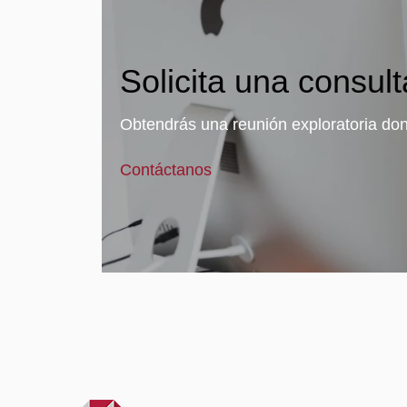
Solicita una consult
Obtendrás una reunión exploratoria don
Contáctanos