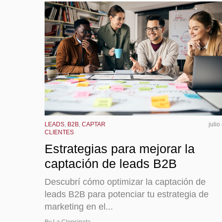
LEADS
,
B2B
,
CAPTAR
julio
CLIENTES
Estrategias para mejorar la
captación de leads B2B
Descubrí cómo optimizar la captación de
leads B2B para potenciar tu estrategia de
marketing en el...
By La Clepsineta