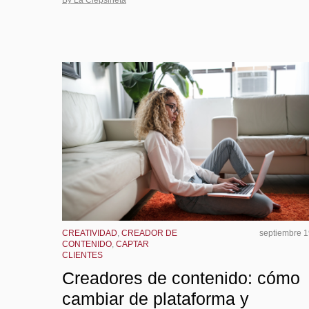
CREATIVIDAD
,
CREADOR DE
septiembre 1
CONTENIDO
,
CAPTAR
CLIENTES
Creadores de contenido: cómo
cambiar de plataforma y