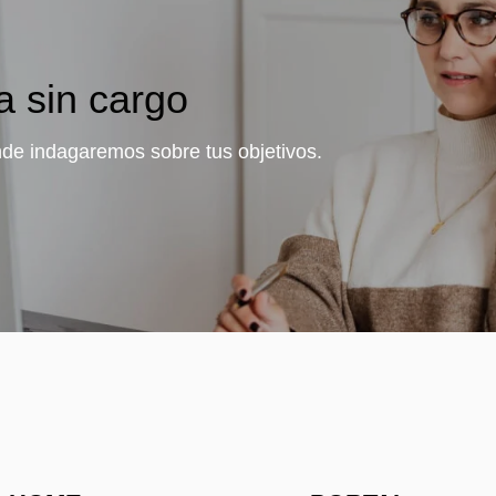
a sin cargo
de indagaremos sobre tus objetivos.