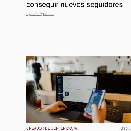
conseguir nuevos seguidores
By La Clepsineta
CREADOR DE CONTENIDO
,
IA
,
junio 