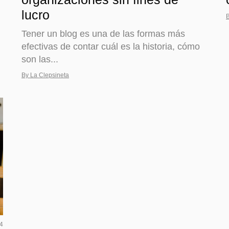
lucro
B
Tener un blog es una de las formas más
efectivas de contar cuál es la historia, cómo
son las...
By La Clepsineta
14