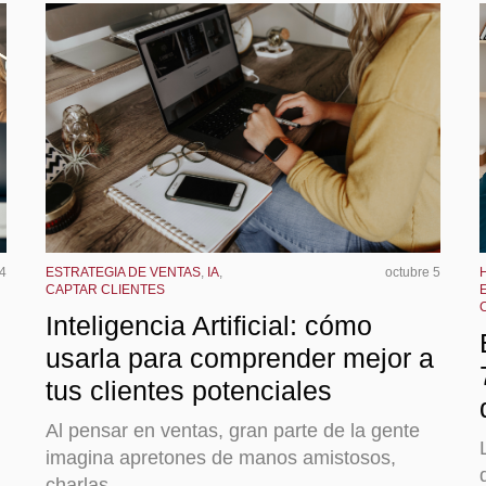
 4
ESTRATEGIA DE VENTAS
,
IA
,
octubre 5
CAPTAR CLIENTES
Inteligencia Artificial: cómo
usarla para comprender mejor a
tus clientes potenciales
Al pensar en ventas, gran parte de la gente
imagina apretones de manos amistosos,
charlas...