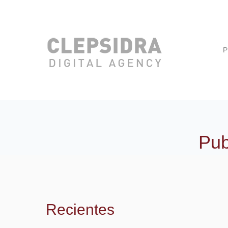
P
Pub
Recientes