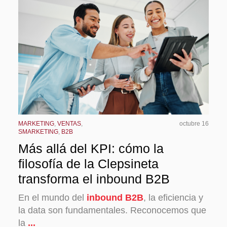
MARKETING
,
VENTAS
,
octubre 16
SMARKETING
,
B2B
Más allá del KPI: cómo la
filosofía de la Clepsineta
transforma el inbound B2B
En el mundo del
inbound B2B
, la eficiencia y
la data son fundamentales. Reconocemos que
la
...