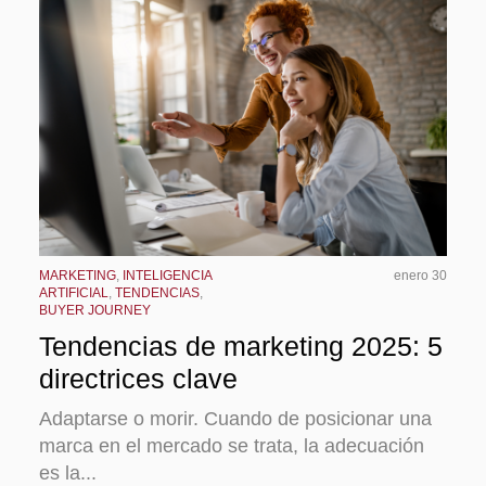
MARKETING
,
INTELIGENCIA
enero 30
ARTIFICIAL
,
TENDENCIAS
,
BUYER JOURNEY
Tendencias de marketing 2025: 5
directrices clave
Adaptarse o morir. Cuando de
posicionar una
marca en el mercado
se trata,
la adecuación
es la...