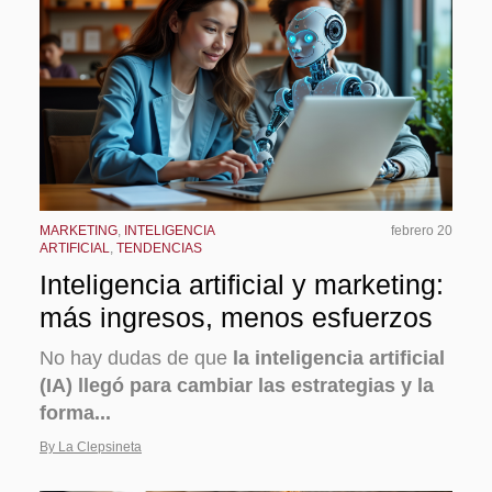
MARKETING
,
INTELIGENCIA
febrero 20
ARTIFICIAL
,
TENDENCIAS
Inteligencia artificial y marketing:
más ingresos, menos esfuerzos
No hay dudas de que
la inteligencia artificial
(IA) llegó para cambiar las estrategias y la
forma...
By La Clepsineta