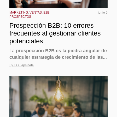
MARKETING
,
VENTAS
,
B2B
,
junio 5
PROSPECTOS
Prospección B2B: 10 errores
frecuentes al gestionar clientes
potenciales
La
prospección B2B es la piedra angular de
cualquier estrategia de crecimiento de las...
By La Clepsineta