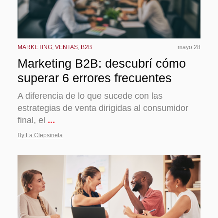
MARKETING
,
VENTAS
,
B2B
mayo 28
Marketing B2B: descubrí cómo
superar 6 errores frecuentes
A diferencia de lo que sucede con las
estrategias de venta dirigidas al consumidor
final, el
...
By La Clepsineta