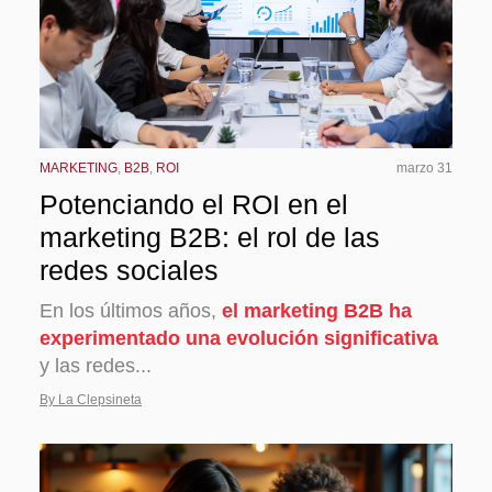
MARKETING
,
B2B
,
ROI
marzo 31
Potenciando el ROI en el
marketing B2B: el rol de las
redes sociales
En los últimos años,
el marketing B2B ha
experimentado una evolución significativa
y las redes...
By La Clepsineta