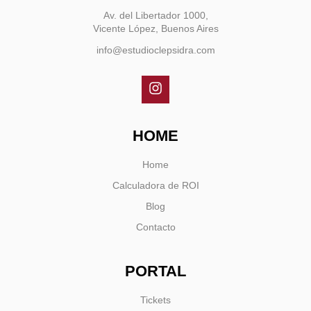
Av. del Libertador 1000,
Vicente López, Buenos Aires
info@estudioclepsidra.com
HOME
Home
Calculadora de ROI
Blog
Contacto
PORTAL
Tickets