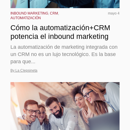
INBOUND MARKETING
,
CRM
,
mayo 4
AUTOMATIZACIÓN
Cómo la automatización+CRM
potencia el inbound marketing
La automatización de marketing integrada con
un CRM no es un lujo tecnológico. Es la base
para que...
By La Clepsineta