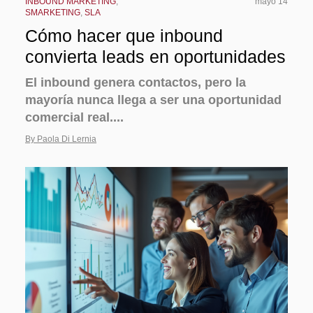
INBOUND MARKETING
,
mayo 14
SMARKETING
,
SLA
Cómo hacer que inbound
convierta leads en oportunidades
El inbound genera contactos, pero la
mayoría nunca llega a ser una oportunidad
comercial real....
By Paola Di Lernia