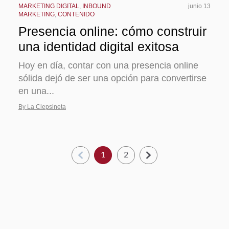
MARKETING DIGITAL
,
INBOUND
junio 13
MARKETING
,
CONTENIDO
Presencia online: cómo construir
una identidad digital exitosa
Hoy en día, contar con una presencia online
sólida dejó de ser una opción para convertirse
en una...
By La Clepsineta
1
2