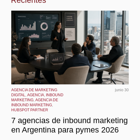
AGENCIA DE MARKETING
junio 30
DIGITAL
,
AGENCIA
,
INBOUND
MARKETING
,
AGENCIA DE
INBOUND MARKETING
,
HUBSPOT PARTNER
7 agencias de inbound marketing
en Argentina para pymes 2026