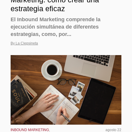
estrategia eficaz
El Inbound Marketing comprende la
ejecución simultánea de diferentes
estrategias, como, por...
By La Clepsineta
INBOUND MARKETING
,
agosto 22