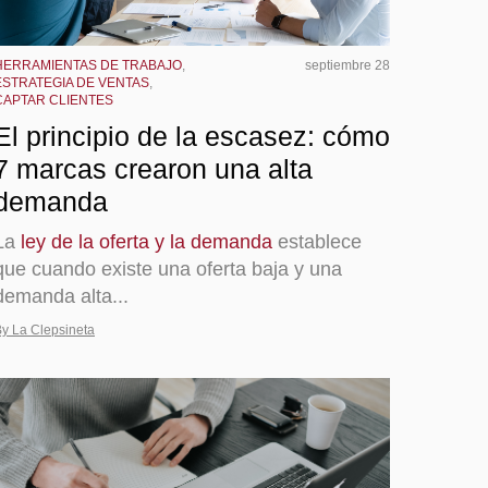
HERRAMIENTAS DE TRABAJO
,
septiembre 28
ESTRATEGIA DE VENTAS
,
CAPTAR CLIENTES
El principio de la escasez: cómo
7 marcas crearon una alta
demanda
La
ley de la oferta y la demanda
establece
que cuando existe una oferta baja y una
demanda alta...
y La Clepsineta