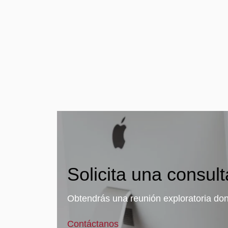
Solicita una consult
Obtendrás una reunión exploratoria don
Contáctanos