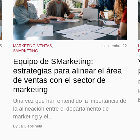
5
MARKETING
,
VENTAS
,
septiembre 22
SMARKETING
Equipo de SMarketing:
estrategias para alinear el área
de ventas con el sector de
marketing
B
Una vez que han entendido la importancia de
la alineación entre el departamento de
marketing y el...
By La Clepsineta