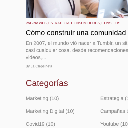
PAGINA WEB
,
ESTRATEGIA
,
CONSUMIDORES
,
CONSEJOS
Cómo construir una comunidad 
En 2007, el mundo vió nacer a Tumblr, un sit
casi cualquier cosa, desde recomendaciones
videos,...
By La Clepsineta
Categorías
Marketing (10)
Estrategia (
Marketing Digital (10)
Campañas G
Covid19 (10)
Youtube (10