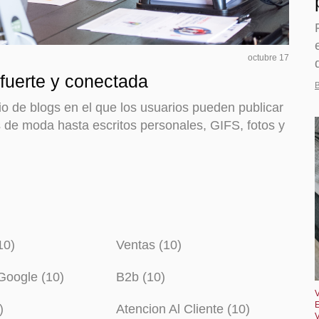
octubre 17
fuerte y conectada
B
io de blogs en el que los usuarios pueden publicar
 de moda hasta escritos personales, GIFS, fotos y
10)
Ventas (10)
oogle (10)
B2b (10)
)
Atencion Al Cliente (10)