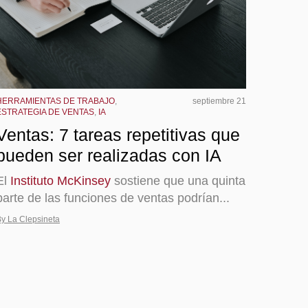
HERRAMIENTAS DE TRABAJO
,
septiembre 21
ESTRATEGIA DE VENTAS
,
IA
Ventas: 7 tareas repetitivas que
pueden ser realizadas con IA
El
Instituto McKinsey
sostiene que una quinta
parte de las funciones de ventas podrían...
y La Clepsineta