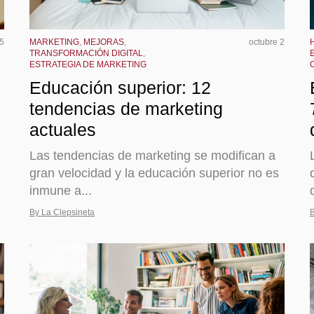
 5
MARKETING
,
MEJORAS
,
octubre 2
TRANSFORMACIÓN DIGITAL
,
ESTRATEGIA DE MARKETING
Educación superior: 12
tendencias de marketing
actuales
Las tendencias de marketing se modifican a
gran velocidad y la educación superior no es
inmune a...
By La Clepsineta
B