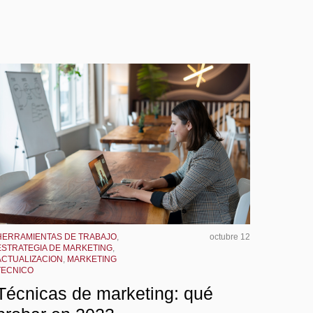
HERRAMIENTAS DE TRABAJO
,
octubre 12
ESTRATEGIA DE MARKETING
,
ACTUALIZACION
,
MARKETING
TECNICO
Técnicas de marketing: qué