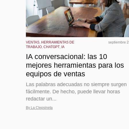
VENTAS
,
HERRAMIENTAS DE
septiembre 2
TRABAJO
,
CHATGPT
,
IA
IA conversacional: las 10
mejores herramientas para los
equipos de ventas
Las palabras adecuadas no siempre surgen
fácilmente. De hecho, puede llevar horas
redactar un...
By La Clepsineta