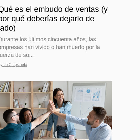
Qué es el embudo de ventas (y
por qué deberías dejarlo de
lado)
Durante los últimos cincuenta años, las
empresas han vivido o han muerto por la
fuerza de su...
y La Clepsineta