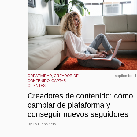
CREATIVIDAD
,
CREADOR DE
septiembre 1
CONTENIDO
,
CAPTAR
CLIENTES
Creadores de contenido: cómo
cambiar de plataforma y
conseguir nuevos seguidores
By La Clepsineta