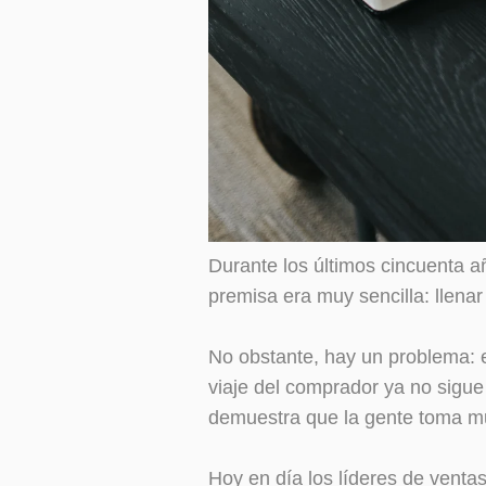
Durante los últimos cincuenta a
premisa era muy sencilla: llenar 
No obstante, hay un problema: 
viaje del comprador ya no sigue
demuestra que la gente toma m
Hoy en día los líderes de venta