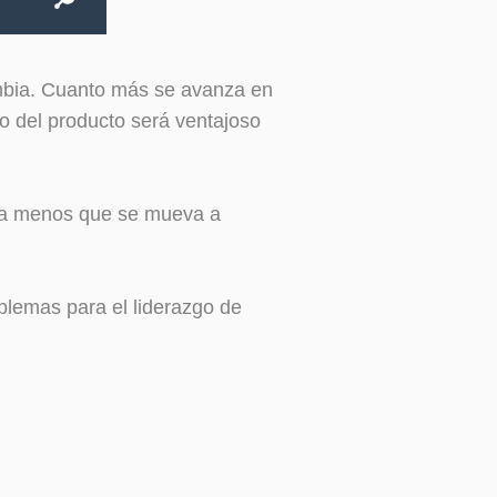
ambia. Cuanto más se avanza en
o del producto será ventajoso
o a menos que se mueva a
blemas para el liderazgo de