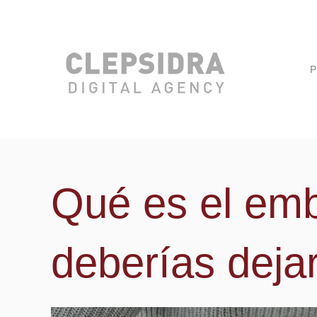
P
Qué es el emb
deberías dejar