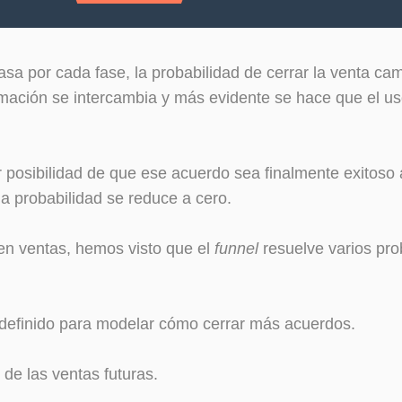
sa por cada fase, la probabilidad de cerrar la venta c
mación se intercambia y más evidente se hace que el us
r posibilidad de que ese acuerdo sea finalmente exitos
la probabilidad se reduce a cero.
en ventas, hemos visto que el
funnel
resuelve varios pro
definido para modelar cómo cerrar más acuerdos.
 de las ventas futuras.