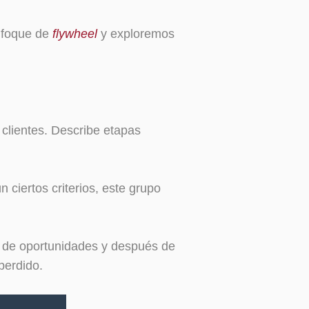
nfoque de
flywheel
y exploremos
 clientes. Describe etapas
ciertos criterios, este grupo
do de oportunidades y después de
perdido.