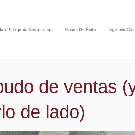
lan Patagonia Smarketing
Casos De Éxito
Agencia Cle
udo de ventas (y
lo de lado)