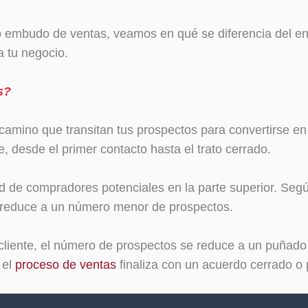
o embudo de ventas, veamos en qué se diferencia del e
 tu negocio.
s?
camino que transitan tus prospectos para convertirse en
te, desde el primer contacto hasta el trato cerrado.
de compradores potenciales en la parte superior. Según 
 reduce a un número menor de prospectos.
l cliente, el número de prospectos se reduce a un puña
 el
proceso de ventas
finaliza con un acuerdo cerrado o 