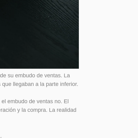
a de su embudo de ventas. La
 que llegaban a la parte inferior.
 el embudo de ventas no. El
ración y la compra. La realidad
.