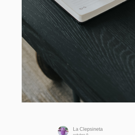
La Clepsineta
octubre 9