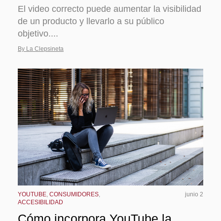
El video correcto puede aumentar la visibilidad
de un producto y llevarlo a su público
objetivo....
By La Clepsineta
YOUTUBE
,
CONSUMIDORES
,
junio 2
ACCESIBILIDAD
Cómo incorpora YouTube la