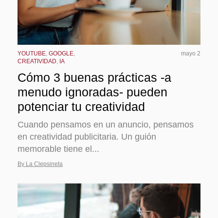
YOUTUBE
,
GOOGLE
,
mayo 2
CREATIVIDAD
,
IA
Cómo 3 buenas prácticas -a
menudo ignoradas- pueden
potenciar tu creatividad
Cuando pensamos en un anuncio, pensamos
en creatividad publicitaria. Un guión
memorable tiene el...
By La Clepsineta