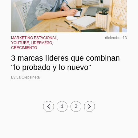
MARKETING ESTACIONAL
,
diciembre 13
YOUTUBE
,
LIDERAZGO
,
CRECIMIENTO
3 marcas líderes que combinan
"lo probado y lo nuevo"
By La Clepsineta
1
2