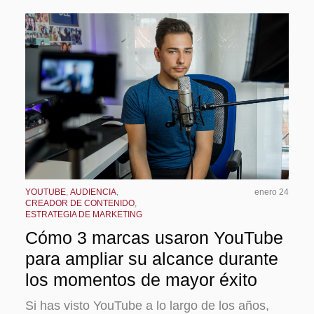
YOUTUBE
,
AUDIENCIA
,
enero 24
CREADOR DE CONTENIDO
,
ESTRATEGIA DE MARKETING
Cómo 3 marcas usaron YouTube
para ampliar su alcance durante
los momentos de mayor éxito
Si has visto YouTube a lo largo de los años,