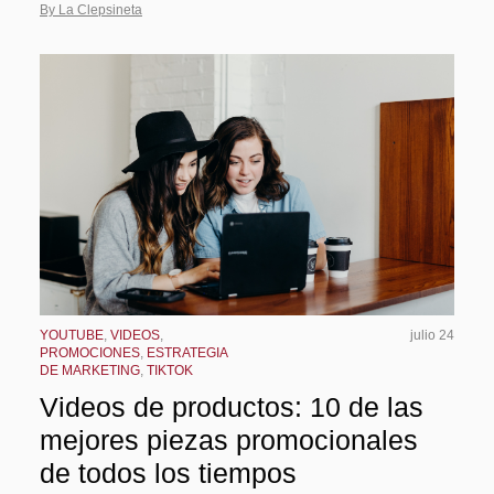
By La Clepsineta
YOUTUBE
,
VIDEOS
,
julio 24
PROMOCIONES
,
ESTRATEGIA
DE MARKETING
,
TIKTOK
Videos de productos: 10 de las
mejores piezas promocionales
de todos los tiempos