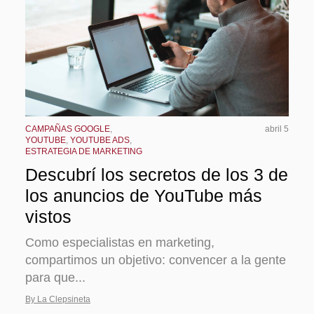
CAMPAÑAS GOOGLE
,
abril 5
YOUTUBE
,
YOUTUBE ADS
,
ESTRATEGIA DE MARKETING
Descubrí los secretos de los 3 de
los anuncios de YouTube más
vistos
Como especialistas en marketing,
compartimos un objetivo: convencer a la gente
para que...
By La Clepsineta