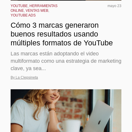
YOUTUBE
,
HERRAMIENTAS
mayo 23
ONLINE
,
VENTAS WEB
,
YOUTUBE ADS
Cómo 3 marcas generaron
buenos resultados usando
múltiples formatos de YouTube
Las marcas están adoptando el video
multiformato como una estrategia de marketing
clave, ya sea...
By La Clepsineta