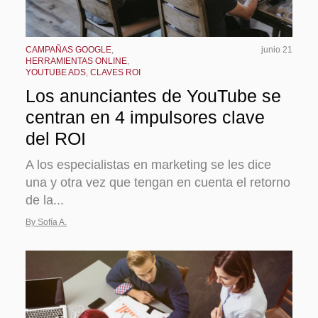
CAMPAÑAS GOOGLE
,
junio 21
HERRAMIENTAS ONLINE
,
YOUTUBE ADS
,
CLAVES ROI
Los anunciantes de YouTube se
centran en 4 impulsores clave
del ROI
A los especialistas en marketing se les dice
una y otra vez que tengan en cuenta el retorno
de la...
By Sofía A.