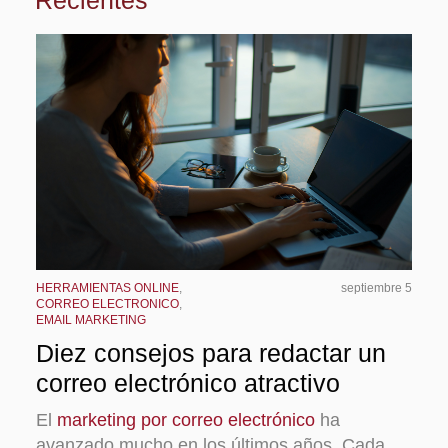
HERRAMIENTAS ONLINE
,
septiembre 5
CORREO ELECTRONICO
,
EMAIL MARKETING
Diez consejos para redactar un
correo electrónico atractivo
El
marketing por correo electrónico
ha
avanzado mucho en los últimos años. Cada