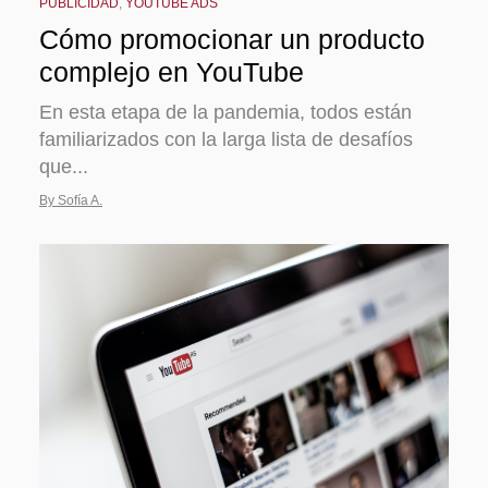
PUBLICIDAD
,
YOUTUBE ADS
Cómo promocionar un producto
complejo en YouTube
En esta etapa de la pandemia, todos están
familiarizados con la larga lista de desafíos
que...
By Sofía A.