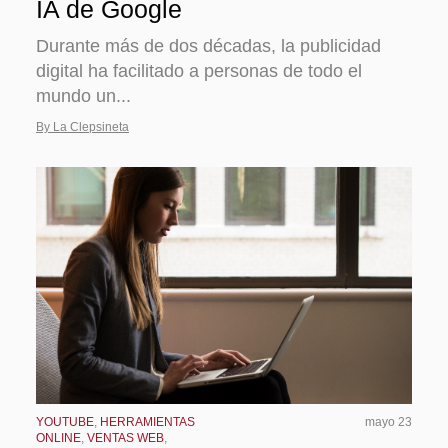
IA de Google
Durante más de dos décadas, la publicidad
digital ha facilitado a personas de todo el
mundo un...
By La Clepsineta
YOUTUBE
,
HERRAMIENTAS
mayo 23
ONLINE
,
VENTAS WEB
,