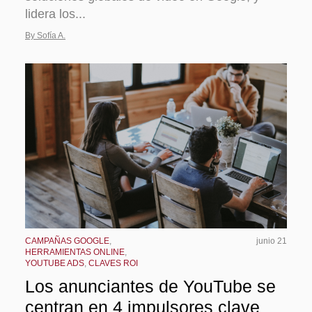
lidera los...
By Sofía A.
CAMPAÑAS GOOGLE
,
junio 21
HERRAMIENTAS ONLINE
,
YOUTUBE ADS
,
CLAVES ROI
Los anunciantes de YouTube se
centran en 4 impulsores clave