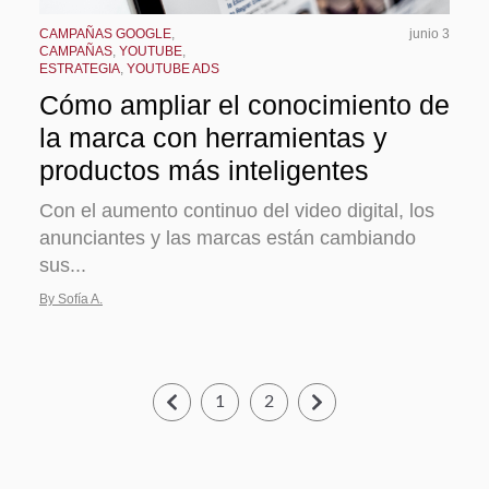
CAMPAÑAS GOOGLE
,
junio 3
CAMPAÑAS
,
YOUTUBE
,
ESTRATEGIA
,
YOUTUBE ADS
Cómo ampliar el conocimiento de
la marca con herramientas y
productos más inteligentes
Con el aumento continuo del video digital, los
anunciantes y las marcas están cambiando
sus...
By Sofía A.
1
2