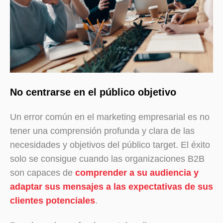
No centrarse en el público objetivo
Un error común en el marketing empresarial es no
tener una comprensión profunda y clara de las
necesidades y objetivos del público target. El éxito
solo se consigue cuando las organizaciones B2B
son capaces de
comprender a su audiencia y
adaptar sus mensajes a las expectativas de sus
clientes potenciales
.