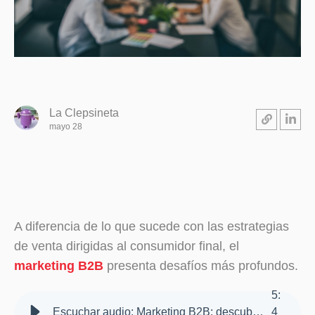
La Clepsineta
mayo 28
A diferencia de lo que sucede con las estrategias
de venta dirigidas al consumidor final, el
marketing B2B
presenta desafíos más profundos.
5
:
Escuchar audio: Marketing B2B: descubrí cómo superar 6 errores frecuentes
4