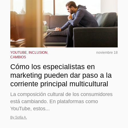
YOUTUBE
,
INCLUSION
,
noviembre 18
CAMBIOS
Cómo los especialistas en
marketing pueden dar paso a la
corriente principal multicultural
La composición cultural de los consumidores
está cambiando. En plataformas como
YouTube, estos...
By Sofía A.