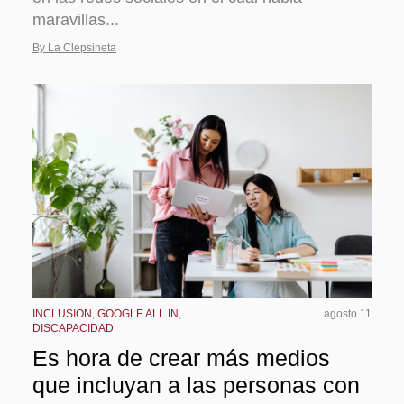
maravillas...
By La Clepsineta
INCLUSION
,
GOOGLE ALL IN
,
agosto 11
DISCAPACIDAD
Es hora de crear más medios
que incluyan a las personas con