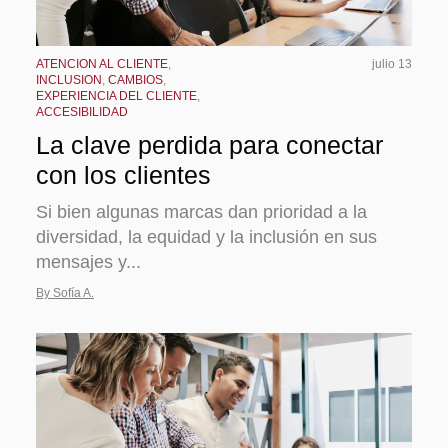
ATENCION AL CLIENTE
,
julio 13
INCLUSION
,
CAMBIOS
,
EXPERIENCIA DEL CLIENTE
,
ACCESIBILIDAD
La clave perdida para conectar
con los clientes
Si bien algunas marcas dan prioridad a la
diversidad, la equidad y la inclusión en sus
mensajes y...
By Sofía A.