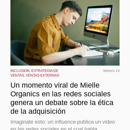
INCLUSION
,
ESTRATEGIA DE
febrero 14
VENTAS
,
VENTAS EXTERNAS
Un momento viral de Mielle
Organics en las redes sociales
genera un debate sobre la ética
de la adquisición
Imaginate esto: un influence publica un video
en las redes sociales en el cual habla