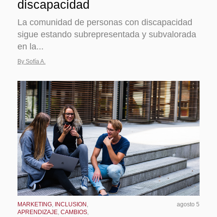
discapacidad
La comunidad de personas con discapacidad
sigue estando subrepresentada y subvalorada
en la...
By Sofía A.
MARKETING
,
INCLUSION
,
agosto 5
APRENDIZAJE
,
CAMBIOS
,