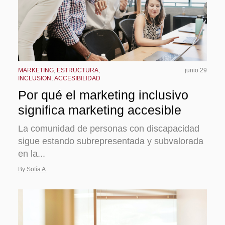
MARKETING
,
ESTRUCTURA
,
junio 29
INCLUSION
,
ACCESIBILIDAD
Por qué el marketing inclusivo
significa marketing accesible
La comunidad de personas con discapacidad
sigue estando subrepresentada y subvalorada
en la...
By Sofía A.