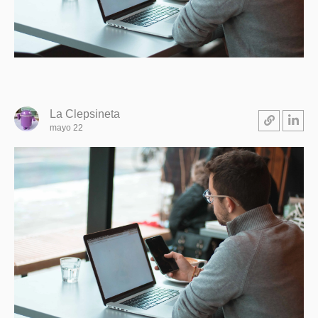
La Clepsineta
mayo 22