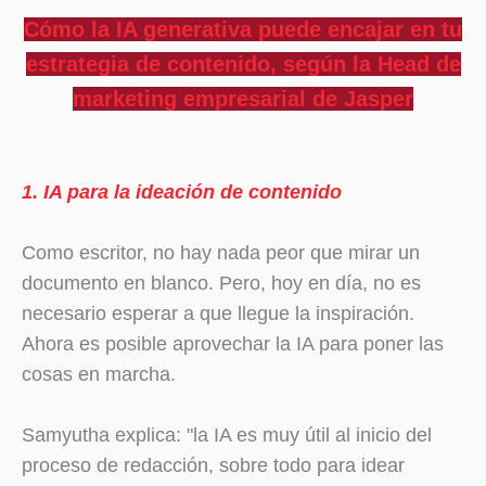
Cómo la IA generativa puede encajar en tu
estrategia de contenido, según la Head de
marketing empresarial de Jasper
1. IA para la ideación de contenido
Como escritor, no hay nada peor que mirar un
documento en blanco. Pero, hoy en día, no es
necesario esperar a que llegue la inspiración.
Ahora es posible aprovechar la IA para poner las
cosas en marcha.
Samyutha explica: "la IA es muy útil al inicio del
proceso de redacción, sobre todo para idear