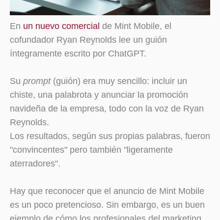
En
un nuevo comercial
de Mint Mobile, el
cofundador Ryan Reynolds lee un guión
íntegramente escrito por ChatGPT.
Su
prompt
(guión) era muy sencillo: incluir un
chiste, una palabrota y anunciar la promoción
navideña de la empresa, todo con la voz de Ryan
Reynolds.
Los resultados, según sus propias palabras, fueron
"convincentes" pero también "ligeramente
aterradores".
Hay que reconocer que el anuncio de Mint Mobile
es un poco pretencioso. Sin embargo, es un buen
ejemplo de cómo los profesionales del marketing