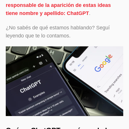
responsable de la aparición de estas ideas
tiene nombre y apellido: ChatGPT
.
¿No sabés de qué estamos hablando? Seguí
leyendo que te lo contamos.