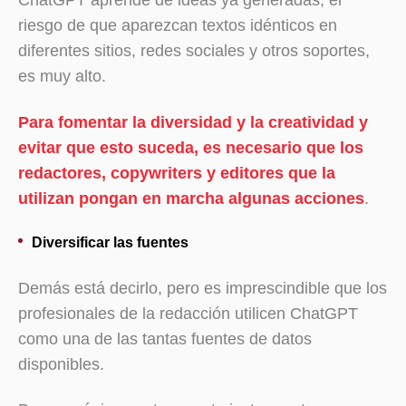
ChatGPT aprende de ideas ya generadas, el
riesgo de que aparezcan textos idénticos en
diferentes sitios, redes sociales y otros soportes,
es muy alto.
Para fomentar la diversidad y la creatividad y
evitar que esto suceda, es necesario que los
redactores, copywriters y editores que la
utilizan pongan en marcha algunas acciones
.
Diversificar las fuentes
Demás está decirlo, pero es imprescindible que los
profesionales de la redacción utilicen ChatGPT
como una de las tantas fuentes de datos
disponibles.