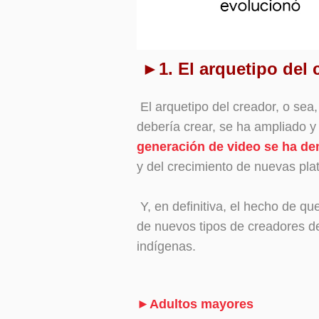
►1. El arquetipo del 
El arquetipo del creador, o sea
debería crear, se ha ampliado 
generación de video se ha d
y del crecimiento de nuevas pla
Y, en definitiva, el hecho de q
de
nuevos tipos de creadores d
indígenas.
►Adultos mayores