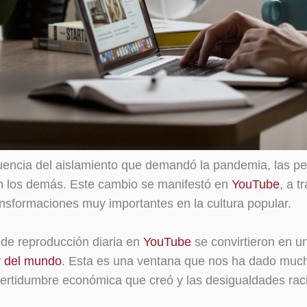
encia del aislamiento que demandó la pandemia, las per
on los demás. Este cambio se manifestó en
YouTube
, a t
nsformaciones muy importantes en la cultura popular.
 de reproducción diaria en
YouTube
se convirtieron en u
or del mundo
. Esta es una ventana que nos ha dado muc
certidumbre económica que creó y las desigualdades rac