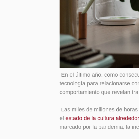
En el último año, como consecu
tecnología para relacionarse c
comportamiento que revelan tra
Las miles de millones de horas
el
estado de la cultura alreded
marcado por la pandemia, la in