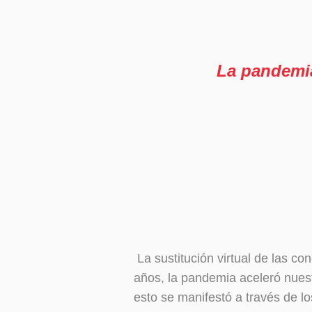
La pandemia
La sustitución virtual de las c
años, la pandemia aceleró nuest
esto se manifestó a través de lo