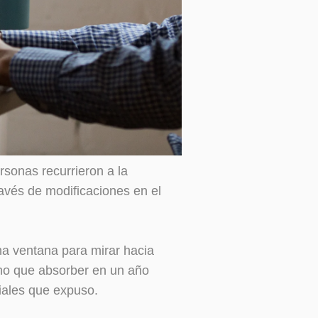
sonas recurrieron a la
ravés de modificaciones en el
na ventana para mirar hacia
ho que absorber en un año
iales que expuso.