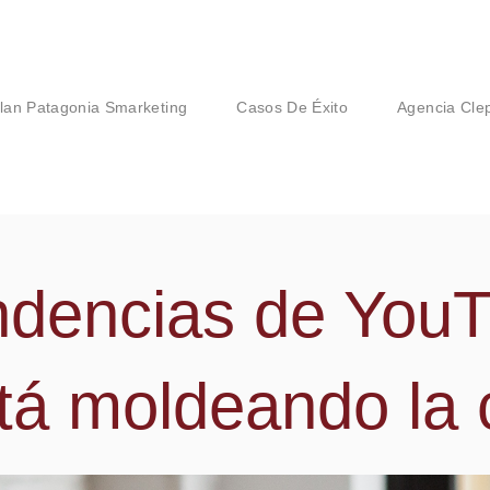
lan Patagonia Smarketing
Casos De Éxito
Agencia Cle
ndencias de You
tá moldeando la 