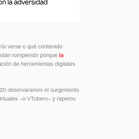
ría verse o qué contenido
 están rompiendo porque
la
ción de herramientas digitales
2020 observáramos el surgimiento
irtuales –o VTubers– y raperos