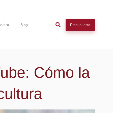
Presupuesto
psidra
Blog
Tube: Cómo la
cultura