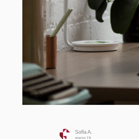
Sofía A.
marzo 19