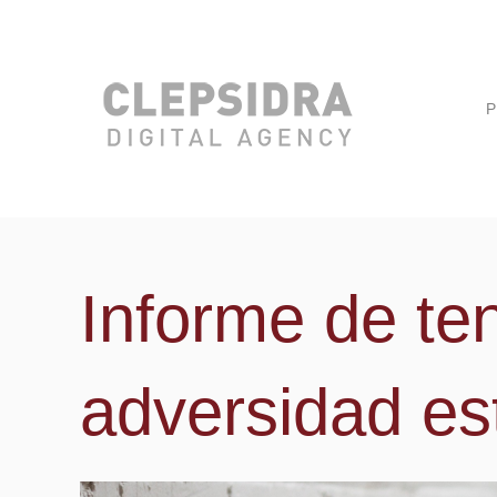
P
Informe de te
adversidad es