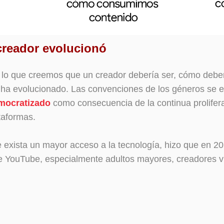
creador evolucionó
, lo que creemos que un creador debería ser, cómo debe
y ha evolucionado. Las convenciones de los géneros se
emocratizado
como consecuencia de la continua prolifera
taformas.
ue exista un mayor acceso a la tecnología, hizo que en 
e YouTube, especialmente adultos mayores, creadores v