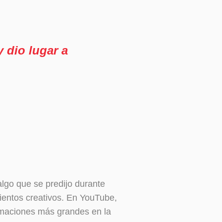
 dio lugar a
algo que se predijo durante
ientos creativos. En YouTube,
rmaciones más grandes en la