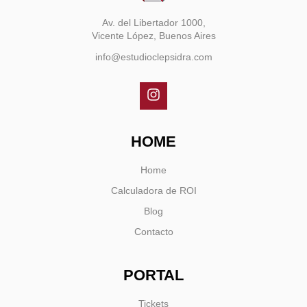
Av. del Libertador 1000,
Vicente López, Buenos Aires
info@estudioclepsidra.com
HOME
Home
Calculadora de ROI
Blog
Contacto
PORTAL
Tickets