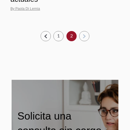
By Paola Di Lernia
1
2
Solicita una