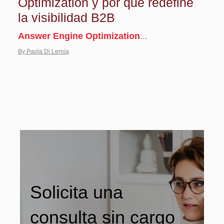
Optimization y por qué redefine
la visibilidad B2B
Answer Engine Optimization
...
By Paola Di Lernia
Solicita una
consulta sin cargo