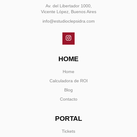
Av. del Libertador 1000,
Vicente López, Buenos Aires
info@estudioclepsidra.com
HOME
Home
Calculadora de ROI
Blog
Contacto
PORTAL
Tickets