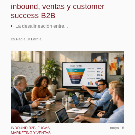
inbound, ventas y customer
success B2B
La desalineación entre...
By Paola Di Lernia
INBOUND B2B
,
FUGAS
,
mayo 18
MARKETING Y VENTAS