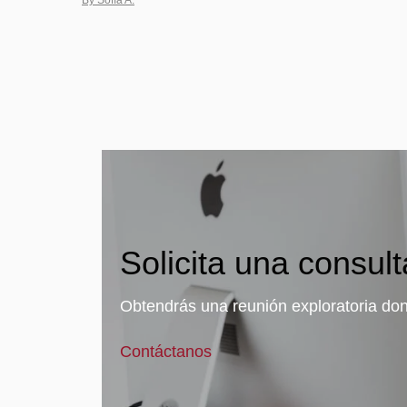
Solicita una consult
Obtendrás una reunión exploratoria don
Contáctanos