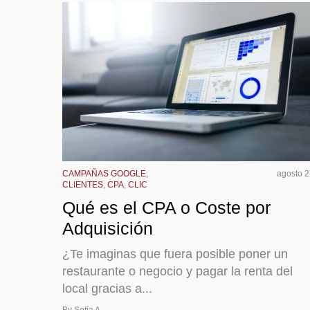
CAMPAÑAS GOOGLE
,
agosto 2
CLIENTES
,
CPA
,
CLIC
Qué es el CPA o Coste por
Adquisición
¿Te imaginas que fuera posible poner un
restaurante o negocio y pagar la renta del
local gracias a...
By Sofía A.