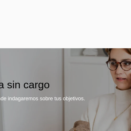
a sin cargo
de indagaremos sobre tus objetivos.