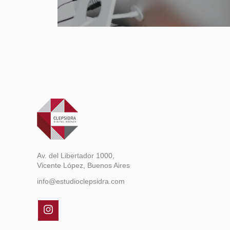
Av. del Libertador 1000,
Vicente López, Buenos Aires
info@estudioclepsidra.com