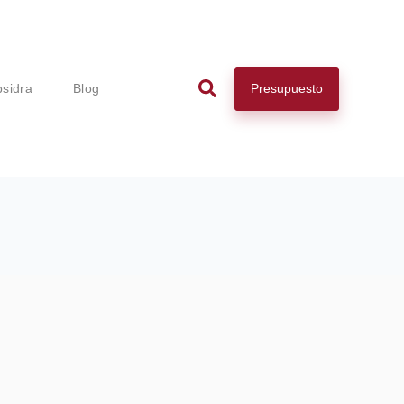
Presupuesto
psidra
Blog