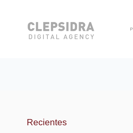
P
Recientes